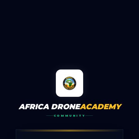
AFRICA DRONE
ACADEMY
COMMUNITY